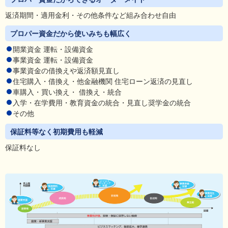
返済期間・適用金利・その他条件など組み合わせ自由
プロパー資金だから使いみちも幅広く
開業資金 運転・設備資金
事業資金 運転・設備資金
事業資金の借換えや返済額見直し
住宅購入・借換え・他金融機関 住宅ローン返済の見直し
車購入・買い換え・ 借換え・統合
入学・在学費用・教育資金の統合・見直し奨学金の統合
その他
保証料等なく初期費用も軽減
保証料なし