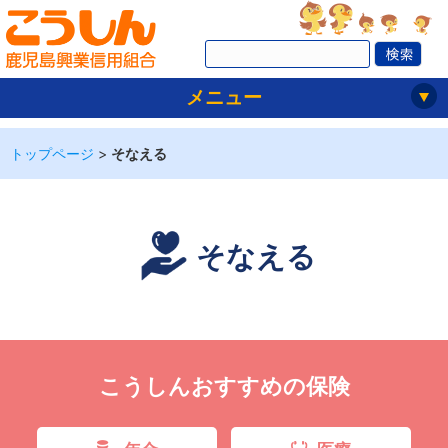
メニュー
トップページ
>
そなえる
そなえる
こうしんおすすめの保険