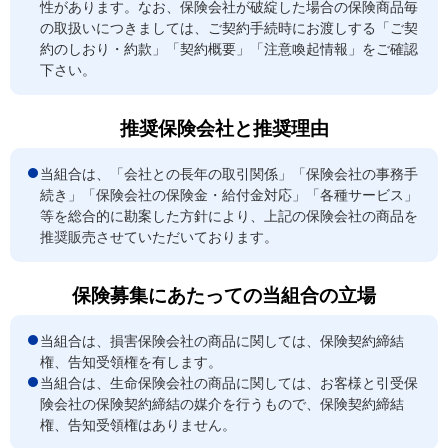
性があります。なお、保険会社が破綻した場合の保険商品毎
の取扱いにつきましては、ご契約手続時にお渡しする「ご契
約のしおり・約款」「契約概要」「注意喚起情報」をご確認
下さい。
推奨保険会社と推奨理由
当組合は、「会社との長年の取引関係」「保険会社の事務手
続き」「保険会社の保険金・給付金対応」「各種サービス」
等を総合的に勘案した方針により、上記の保険会社の商品を
推奨販売させていただいております。
保険募集にあたっての当組合の立場
当組合は、損害保険会社の商品に関しては、保険契約締結
権、告知受領権を有します。
当組合は、生命保険会社の商品に関しては、お客様と引受保
険会社の保険契約締結の媒介を行うもので、保険契約締結
権、告知受領権はありません。