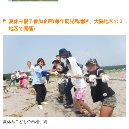
夏休み親子参加企画(毎年鹿児島地区、大隅地区の２
地区で開催)
夏休みこども企画地引網