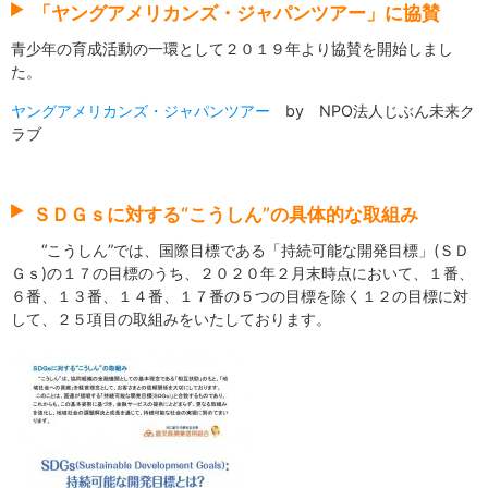
「ヤングアメリカンズ・ジャパンツアー」に協賛
青少年の育成活動の一環として２０１９年より協賛を開始しまし
た。
ヤングアメリカンズ・ジャパンツアー
by NPO法人じぶん未来ク
ラブ
ＳＤＧｓに対する“こうしん”の具体的な取組み
“こうしん”では、国際目標である「持続可能な開発目標」(ＳＤ
Ｇｓ)の１７の目標のうち、２０２０年２月末時点において、１番、
６番、１３番、１４番、１７番の５つの目標を除く１２の目標に対
して、２５項目の取組みをいたしております。