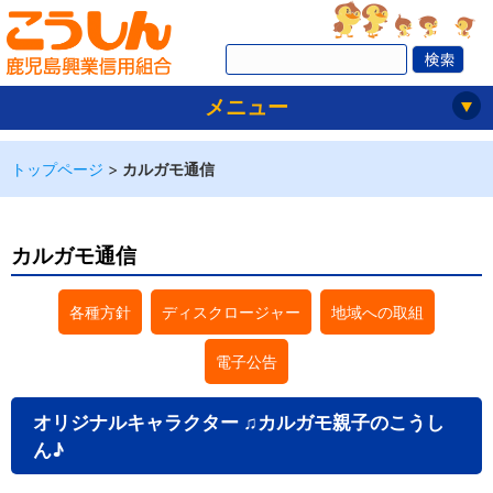
メニュー
トップページ
>
カルガモ通信
カルガモ通信
各種方針
ディスクロージャー
地域への取組
電子公告
オリジナルキャラクター ♫カルガモ親子のこうし
ん♪