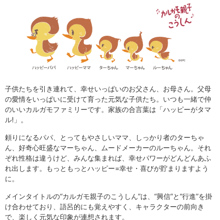
子供たちを引き連れて、幸せいっぱいのお父さん、お母さん。父母
の愛情をいっぱいに受けて育った元気な子供たち。いつも一緒で仲
のいいカルガモファミリーです。家族の合言葉は「ハッピーがタマ
ル!」。
頼りになるパパ、とってもやさしいママ、しっかり者のターちゃ
ん、好奇心旺盛なマーちゃん、ムードメーカーのルーちゃん。それ
ぞれ性格は違うけど、みんな集まれば、幸せパワーがどんどんあふ
れ出します。もっともっとハッピー=幸せ・喜びが貯まりますよう
に。
メインタイトルの“カルガモ親子のこうしん”は、“興信”と“行進”を掛
け合わせており、語呂的にも覚えやすく、キャラクターの前向き
で、楽しく元気な印象が連想されます。