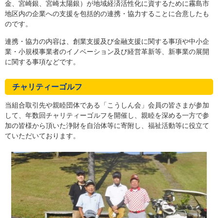
金、宮崎銀、宮崎太陽銀）が地域経済活性化に資するために霧島市
地区内の企業への支援を包括的の連携・協力することに合意したも
のです。
連携・協力の内容は、創業支援及び金融支援に関する事項や中小企
業・小規模事業者のイノベーション及び経営革新等、新事業の展開
に関する事項などです。
チャリティーゴルフ
当組合取引先や親睦団体である「こうしん会」会員の皆さまが参加
して、年数回チャリティーゴルフを開催し、親睦を深める一方で参
加の皆様から頂いた浄財を自治体等に寄附し、福祉活動等に役立て
ていただいております。