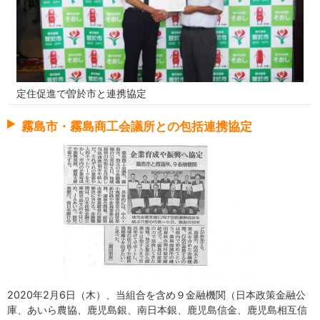
定住促進で曽於市と連携協定
霧島市・霧島商工会議所との包括連携協定
2020年2月6日（木）、当組合を含め９金融機関（日本政策金融公
庫、あいら農協、鹿児島銀、南日本銀、鹿児島信金、鹿児島相互信