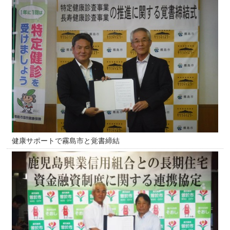
健康サポートで霧島市と覚書締結