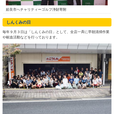
姶良市へチャリティーゴルフ浄財寄附
しんくみの日
毎年９月３日は「しんくみの日」として、全店一斉に早朝清掃作業
や献血活動などを行っております。