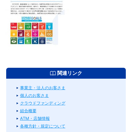
関連リンク
事業主・法人のお客さま
個人のお客さま
クラウドファンディング
組合概要
ATM・店舗情報
各種方針・規定について