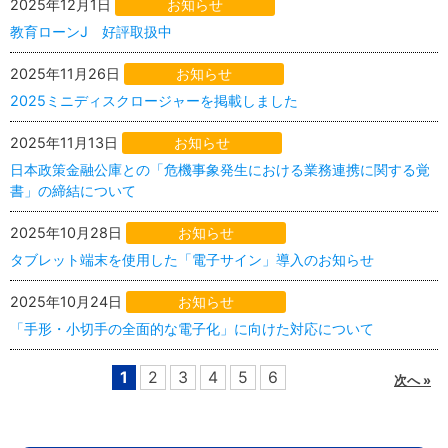
2025年12月1日
お知らせ
教育ローンJ 好評取扱中
2025年11月26日
お知らせ
2025ミニディスクロージャーを掲載しました
2025年11月13日
お知らせ
日本政策金融公庫との「危機事象発生における業務連携に関する覚
書」の締結について
2025年10月28日
お知らせ
タブレット端末を使用した「電子サイン」導入のお知らせ
2025年10月24日
お知らせ
「手形・小切手の全面的な電子化」に向けた対応について
1
2
3
4
5
6
次へ »