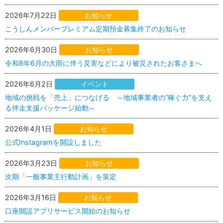
2026年7月22日
お知らせ
こうしんメンバープレミアム定期預金募集終了のお知らせ
2026年6月30日
お知らせ
令和8年6月の大雨に伴う災害などにより被災されたお客さまへ
2026年6月2日
イベント
地域の挑戦を「売上」につなげる ～地域事業者の”稼ぐ力”を支え
る伴走支援パッケージ始動～
2026年4月1日
お知らせ
公式Instagramを開設しました
2026年3月23日
お知らせ
次期「一般事業主行動計画」を策定
2026年3月16日
お知らせ
口座開設アプリサービス開始のお知らせ