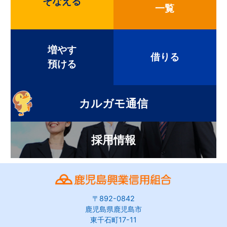
そなえる
一覧
増やす
借りる
預ける
カルガモ通信
採用情報
〒892-0842
鹿児島県鹿児島市
東千石町17-11