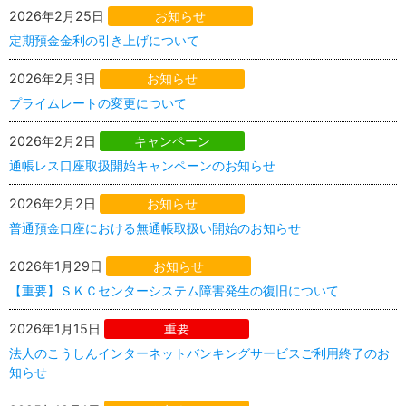
2026年2月25日
お知らせ
定期預金金利の引き上げについて
2026年2月3日
お知らせ
プライムレートの変更について
2026年2月2日
キャンペーン
通帳レス口座取扱開始キャンペーンのお知らせ
2026年2月2日
お知らせ
普通預金口座における無通帳取扱い開始のお知らせ
2026年1月29日
お知らせ
【重要】ＳＫＣセンターシステム障害発生の復旧について
2026年1月15日
重要
法人のこうしんインターネットバンキングサービスご利用終了のお
知らせ