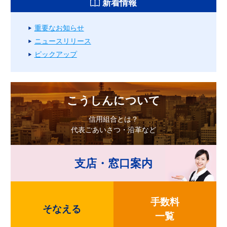
新着情報
重要なお知らせ
ニュースリリース
ピックアップ
こうしんについて
信用組合とは？
代表ごあいさつ・沿革など
支店・窓口案内
手数料
そなえる
一覧