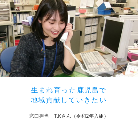
生まれ育った鹿児島で
地域貢献していきたい
窓口担当 T.Kさん（令和2年入組）