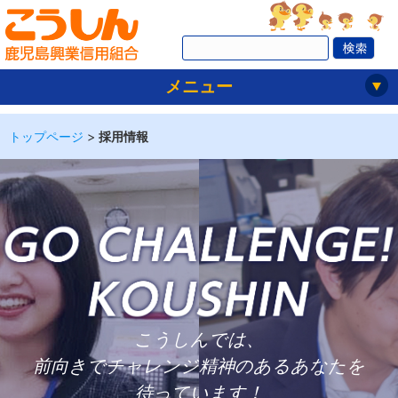
メニュー
トップページ
>
採用情報
こうしんでは、
前向きでチャレンジ精神のあるあなたを
待っています！