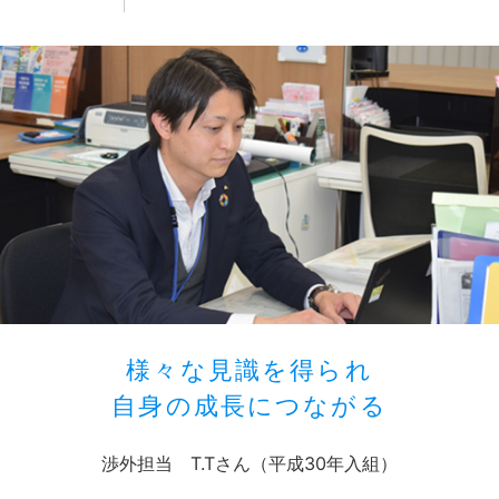
様々な見識を得られ
自身の成長につながる
渉外担当 T.Tさん（平成30年入組）