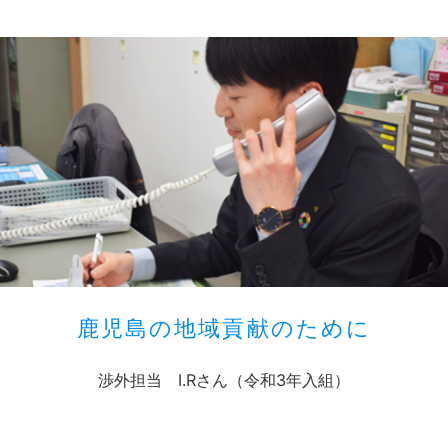
鹿児島の地域貢献のために
渉外担当 I.Rさん（令和3年入組）