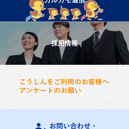
カルガモ通信
採用情報