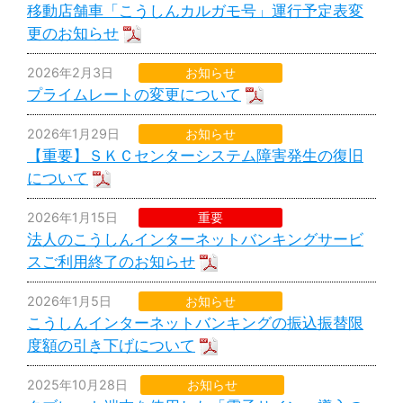
移動店舗車「こうしんカルガモ号」運行予定表変
更のお知らせ
2026年2月3日
お知らせ
プライムレートの変更について
2026年1月29日
お知らせ
【重要】ＳＫＣセンターシステム障害発生の復旧
について
2026年1月15日
重要
法人のこうしんインターネットバンキングサービ
スご利用終了のお知らせ
2026年1月5日
お知らせ
こうしんインターネットバンキングの振込振替限
度額の引き下げについて
2025年10月28日
お知らせ