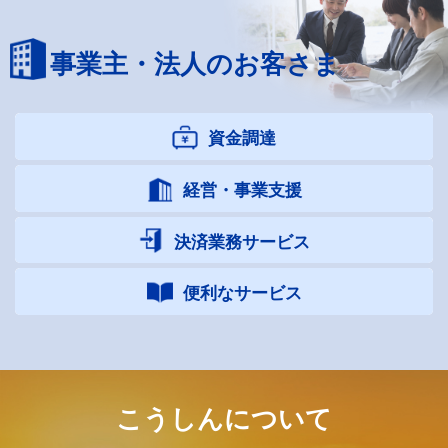
事業主・法人のお客さま
資金調達
経営・事業支援
決済業務サービス
便利なサービス
こうしんについて