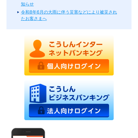
知らせ
令和8年6月の大雨に伴う災害などにより被災され
たお客さまへ