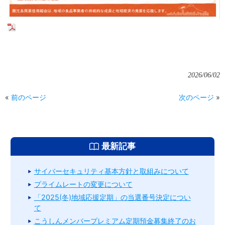
2026/06/02
«
前のページ
次のページ
»
最新記事
サイバーセキュリティ基本方針と取組みについて
プライムレートの変更について
「2025(冬)地域応援定期」の当選番号決定につい
て
こうしんメンバープレミアム定期預金募集終了のお