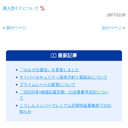
購入型ＣＦについて
2017/12/20
«
前のページ
次のページ
»
最新記事
『カルガモ通信』を更新しました
サイバーセキュリティ基本方針と取組みについて
プライムレートの変更について
「2025(冬)地域応援定期」の当選番号決定につい
て
こうしんメンバープレミアム定期預金募集終了のお
知らせ