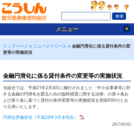
メニュー
トップページ
>
ニュースリリース
>
金融円滑化に係る貸付条件の変
更等の実施状況
金融円滑化に係る貸付条件の変更等の実施状況
当組合では、平成21年2月4日に施行されました「中小企業者等に対
する金融の円滑化を図るための臨時措置に関する法律」の第４条お
よび第５条に基づく貸付の条件変更等の実施状況を別添PDFのとお
り公表いたします。
円滑化実施状況（平成29年3月末現在）
2017/05/02