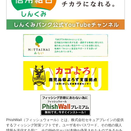
PhishWall（フィッシュウォール）とは、株式会社セキュアブレインの提供
するフィッシング対策ソフトです。ユーザ名やパスワード、その他の個人
情報を送信する前に、そのWebサーバが本物か偽装されたものであるかを