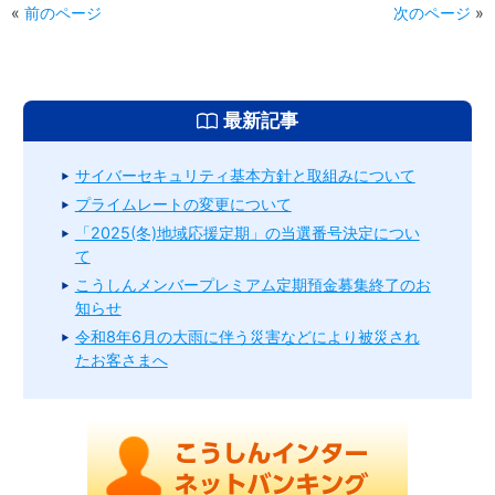
«
前のページ
次のページ
»
最新記事
サイバーセキュリティ基本方針と取組みについて
プライムレートの変更について
「2025(冬)地域応援定期」の当選番号決定につい
て
こうしんメンバープレミアム定期預金募集終了のお
知らせ
令和8年6月の大雨に伴う災害などにより被災され
たお客さまへ