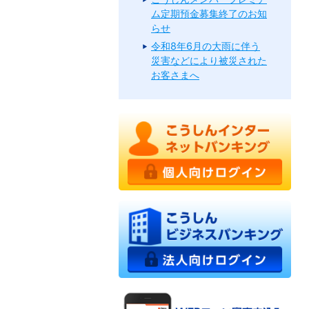
ム定期預金募集終了のお知
らせ
令和8年6月の大雨に伴う
災害などにより被災された
お客さまへ