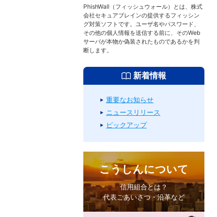
PhishWall（フィッシュウォール）とは、株式
会社セキュアブレインの提供するフィッシン
グ対策ソフトです。ユーザ名やパスワード、
その他の個人情報を送信する前に、そのWeb
サーバが本物か偽装されたものであるかを判
断します。
新着情報
重要なお知らせ
ニュースリリース
ピックアップ
こうしんについて
信用組合とは？
代表ごあいさつ・沿革など