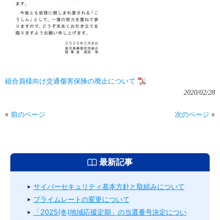
組合員様向け交通傷害保険の廃止について
2020/02/28
«
前のページ
次のページ
»
最新記事
サイバーセキュリティ基本方針と取組みについて
プライムレートの変更について
「2025(冬)地域応援定期」の当選番号決定につい