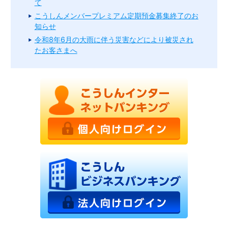
て
こうしんメンバープレミアム定期預金募集終了のお
知らせ
令和8年6月の大雨に伴う災害などにより被災され
たお客さまへ