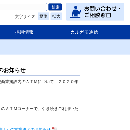
標準
拡大
文字サイズ
採用情報
カルガモ通信
のお知らせ
記商業施設内のＡＴＭについて、２０２０年
のＡＴＭコーナーで、引き続きご利用いた
城店）の営業終了のお知らせ