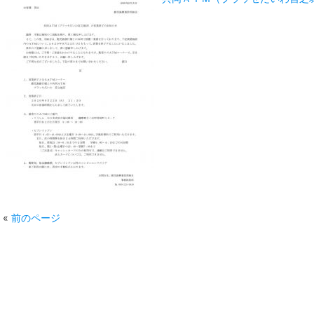
«
前のページ