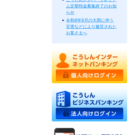
ム定期預金募集終了のお知
らせ
令和8年6月の大雨に伴う
災害などにより被災された
お客さまへ