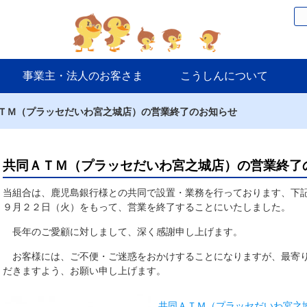
事業主・法人のお客さま
こうしんについて
ＴＭ（プラッセだいわ宮之城店）の営業終了のお知らせ
共同ＡＴＭ（プラッセだいわ宮之城店）の営業終了
当組合は、鹿児島銀行様との共同で設置・業務を行っております、下
９月２２日（火）をもって、営業を終了することにいたしました。
長年のご愛顧に対しまして、深く感謝申し上げます。
お客様には、ご不便・ご迷惑をおかけすることになりますが、最寄り
だきますよう、お願い申し上げます。
共同ＡＴＭ（プラッセだいわ宮之