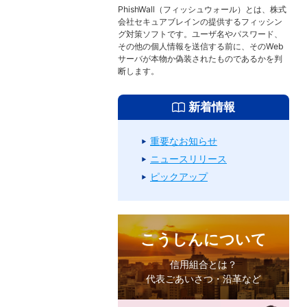
PhishWall（フィッシュウォール）とは、株式
会社セキュアブレインの提供するフィッシン
グ対策ソフトです。ユーザ名やパスワード、
その他の個人情報を送信する前に、そのWeb
サーバが本物か偽装されたものであるかを判
断します。
新着情報
重要なお知らせ
ニュースリリース
ピックアップ
こうしんについて
信用組合とは？
代表ごあいさつ・沿革など