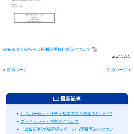
破産管財人等特殊口座開設手数料新設について
2024/12/11
«
前のページ
次のページ
»
最新記事
サイバーセキュリティ基本方針と取組みについて
プライムレートの変更について
「2025(冬)地域応援定期」の当選番号決定につい