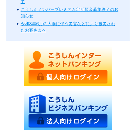
て
こうしんメンバープレミアム定期預金募集終了のお
知らせ
令和8年6月の大雨に伴う災害などにより被災され
たお客さまへ