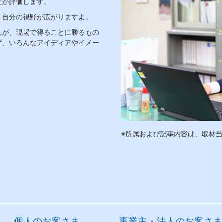
社が評価します。
、自分の視野が広がりますよ。
んが、現場で得ることに勝るもの
ず、いろんなアイディアやイメー
※所属および記事内容は、取材
個人のお客さま
事業主・法人のお客さ