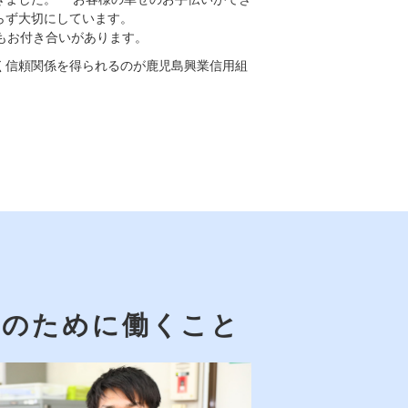
らず大切にしています。
もお付き合いがあります。
く信頼関係を得られるのが鹿児島興業信用組
ちのために働くこと