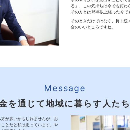
る」、この気持ちは今でも変わ
その方とは15年以上経った今で
そのときだけではなく、長く続
合のいいところですね。
Message
金を通じて地域に暮らす人た
る方が多いかもしれませんが、お
くことだと私は思っています。や