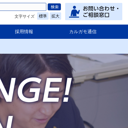
標準
拡大
文字サイズ
採用情報
カルガモ通信