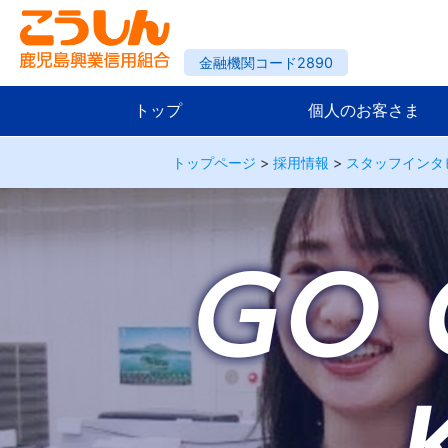
金融機関コード2890
トップ
個人のお客さま
トップページ
>
採用情報
>
スタッフインタ