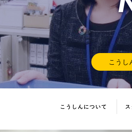
こうし
こうしんについて
ス