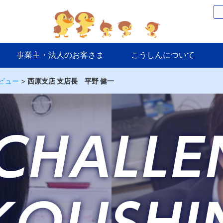
事業主・法人のお客さま
こうしんについて
ビュー
>
西原支店 支店長 平野 健一