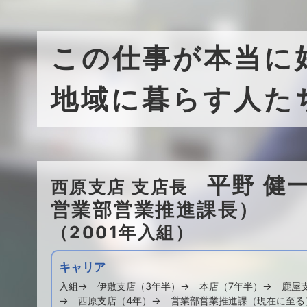
この仕事が本当に
地域に暮らす人た
平野 健
西原支店 支店長
営業部営業推進課長）
（2001年入組）
キャリア
入組→ 伊敷支店（3年半）→ 本店（7年半）→ 鹿屋
→ 西原支店（4年）→ 営業部営業推進課（現在に至る