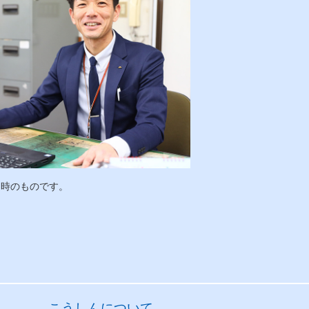
当時のものです。
ま
こうしんについて