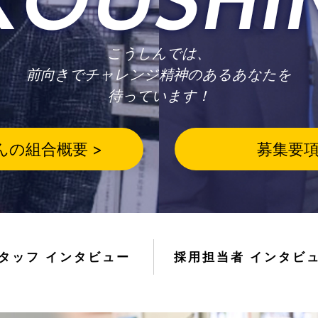
こうしんでは、
前向きでチャレンジ精神のあるあなたを
待っています！
んの組合概要 >
募集要項
タッフ インタビュー
採用担当者 インタビ