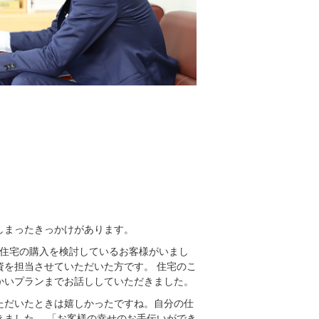
しまったきっかけがあります。
築住宅の購入を検討しているお客様がいまし
資を担当させていただいた方です。 住宅のこ
かいプランまでお話ししていただきました。
ただいたときは嬉しかったですね。自分の仕
きました。 「お客様の幸せのお手伝いができ