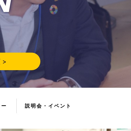
 >
ュー
説明会・イベント