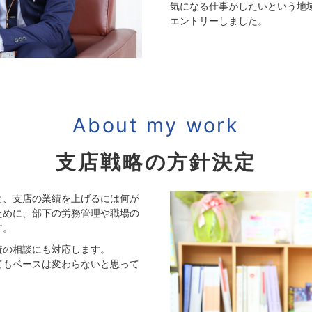
気になる仕事がしたいという地
エントリーしました。
About my work
支店戦略の方針決定
と、支店の業績を上げるには何が
ために、部下の労務管理や職場の
す。
資の相談にも対応します。
てもベースは変わらないと思って