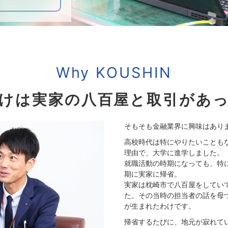
Why KOUSHIN
けは実家の八百屋と取引があ
そもそも金融業界に興味はあり
高校時代は特にやりたいことも
理由で、大学に進学しました。
就職活動の時期になっても、特
期に実家に帰省。
実家は枕崎市で八百屋をしてい
た。その当時の担当者の話を母
が生まれたわけです。
帰省するたびに、地元が寂れて