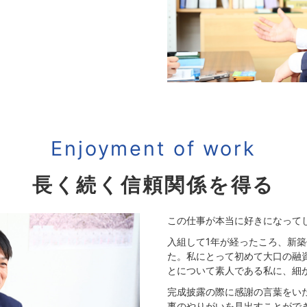
Enjoyment of work
長く続く信頼関係を得る
この仕事が本当に好きになって
入組して1年が経ったころ、新
た。私にとって初めて大口の融
とについて素人である私に、細
完成披露の際に感謝の言葉をい
事のやりがいを見出すことがで