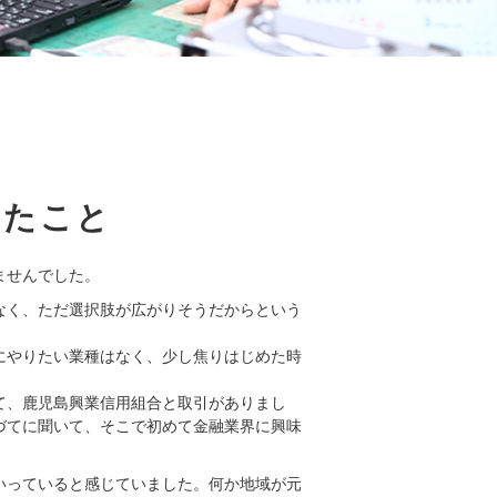
ったこと
ませんでした。
なく、ただ選択肢が広がりそうだからという
にやりたい業種はなく、少し焦りはじめた時
て、鹿児島興業信用組合と取引がありまし
づてに聞いて、そこで初めて金融業界に興味
いっていると感じていました。何か地域が元